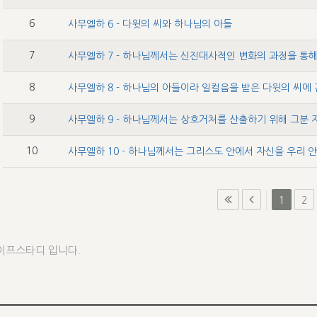
6
사무엘하 6 - 다윗의 씨와 하나님의 아들
7
8
사무엘하 8 - 하나님의 아들이라 일컬음을 받은 다윗의 씨에
9
10
1
2
이프스타디 입니다.