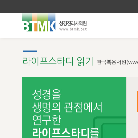
라이프스타디 읽기
한국복음서원(www.