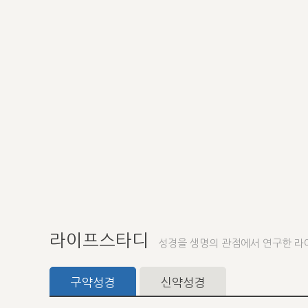
라이프스타디
성경을 생명의 관점에서 연구한 라
구약성경
신약성경