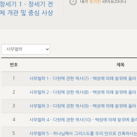
내가
청취한
라이프스타디
창세기 1 - 창세기 전
체 개관 및 중심 사상
번호
제목
1
2
3
4
5
사무엘하 5 - 하나님께서 그리스도를 우리 안으로 건축하시는