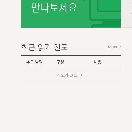
최근 읽기 진도
MORE >
추구 날짜
구분
내용
진도가 없습니다.