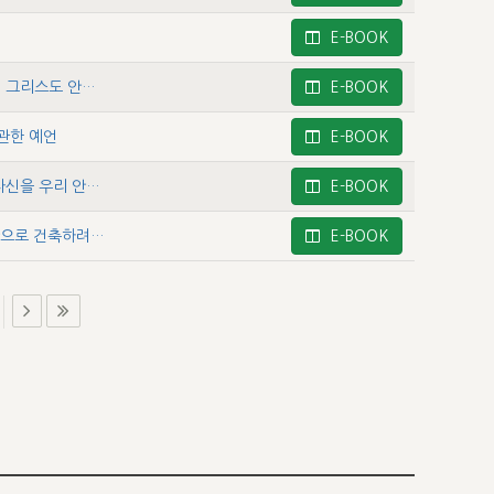
E-BOOK
사무엘하 7 - 하나님께서는 신진대사적인 변화의 과정을 통해 그리스도 안에서 그분 자신을 우리 존재 안으로 건축하심
E-BOOK
 관한 예언
E-BOOK
사무엘하 9 - 하나님께서는 상호거처를 산출하기 위해 그분 자신을 우리 안으로 건축하고 우리를 그분 안으로 건축하고자 갈망하심
E-BOOK
사무엘하 10 - 하나님께서는 그리스도 안에서 자신을 우리 안으로 건축하려 하심
E-BOOK