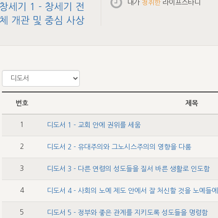
내가
청취한
라이프스타디
창세기 1 - 창세기 전
체 개관 및 중심 사상
번호
제목
1
디도서 1 - 교회 안에 권위를 세움
2
디도서 2 - 유대주의와 그노시스주의의 영향을 다룸
3
디도서 3 - 다른 연령의 성도들을 질서 바른 생활로 인도함
4
디도서 4 - 사회의 노예 제도 안에서 잘 처신할 것을 노예들
5
디도서 5 - 정부와 좋은 관계를 지키도록 성도들을 명령함