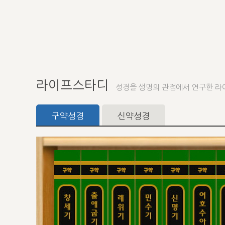
라이프스타디
성경을 생명의 관점에서 연구한 라
구약성경
신약성경