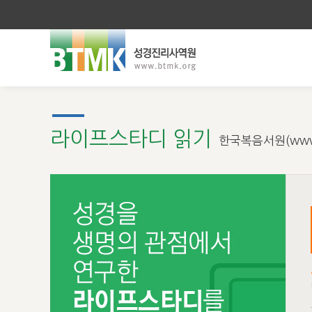
라이프스타디 읽기
한국복음서원(www.