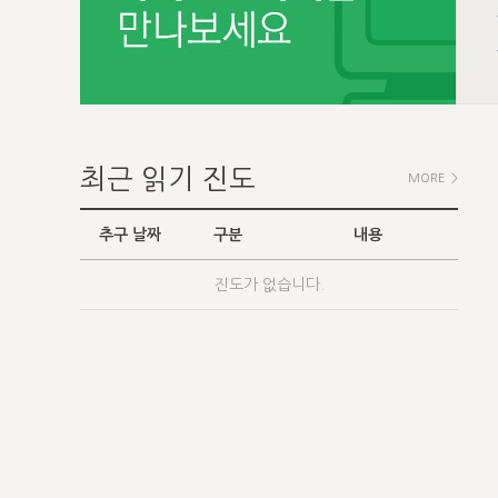
최근 읽기 진도
MORE >
추구 날짜
구분
내용
진도가 없습니다.