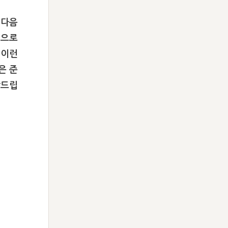
 다음
적으로
 이런
은 준
탁드립