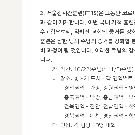
2. 서울전시간훈련(FTTS)은 그동안 코
과 같이 재개합니다. 이번 국내 개척 훈
수고함으로써, 약해진 교회의 증거를 강
훈련은 남한 땅의 주님의 증거를 강화할 
비 과정이 될 것입니다. 이러한 주님의 
니다.
가. 기간: 10/22(주일)~11/5(주일)
나. 장소: 총 8개 도시 - 각 권역별
경인권역 – 가평, 강원권역 - 
충북권역 – 단양, 충남권역 - 
전북권역 – 진안, 전남권역 - 
경북권역 – 예천, 경남권역 - 
다. 인원: 각 팀당 10명 내외