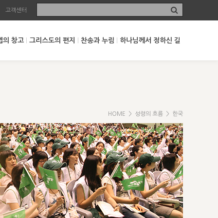
고객센터
셉의 창고
그리스도의 편지
찬송과 누림
하나님께서 정하신 길
HOME
>
성령의 흐름
> 한국