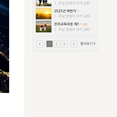
1. 주님 안에서 각지 교회에 문안합니다. 2. 남한의 동역자들은 지난 8월 21일(월) ‘전국 동역자 집회’에서 북한 복음화를 준비하기 위한 훈련을 시행하기로 하였습니다. 이에 따라 9월 한 달 동안, 각 권역과 각지 교회에서 구체적인 교통을 갖고, 10월부터는 훈련을 시행할 예정입니다. 3. 북한 복음화의 일은 몇몇 부담 있는 지체들만의 일로는 이루어낼 수 없는 중차대한 부담입니다. 이 일은 남한의 모든 교회들과 성도들이 일어나 함께 동역 가운데 감당할 필요가 있습니다. 이에 동역자들은 북한 복음화를 위해 먼저 남한의 성도들과 교회들이 훈련되고 부흥되어야 한다는 필요성을 공유하였습니다. 그러므로 남한의 동역자들과 장로․책임형제들은 각 권역, 각지 교회에서 이 부담을 구체적으로 교통하고 인도하여 많은 성도들이 이 훈련에 동참함으로 남한 땅에서부터 부흥이 시작되어 북한이 얻어질 수 있도록 이 움직임에 적극 협력해 주시기 바랍니다. 4. 이번 훈련 수업은 모든 성도들이 부담 없이 참여할 수 있도록 이번 학기에는 온라인(Zoom)으로 주 2회 정도 시행하며, 주 1회 이상 교회나 성도들의 사정에 따라 복음과 목양 훈련도 병행할 예정입니다. 훈련 관련 구체적인 사항들에 대해서는 추후 공문을 통해 안내해 드리겠으니, 동역자들과 장로․책임형제들은, 이 훈련에 대한 부담을 각 권역 및 지방에 있는 각지 교회들에서 교통할 구체적인 집회 일정을 잡아 9월 중으로 인도해 주시기 바랍니다.
2023년 하반기…
1. 주님 안에서 각지 교회에 문안합니다. 2. 이 시대는 주님을 이 땅에 모셔 오기 위하여, 교회 안에서 자매들의 특별한 기능과 동역이 절실히 필요한 마지막 때입니다. 3. 이를 위해, 다음과 같이 ‘2023년 하반기 전국 자매 온전하게 하는 훈련’을 실행하오니, 많은 기도와 참여를 부탁드립니다. 가. 일시: 10/21(토)~10/29(주일) 나. 방식: 온라인(훈련사이트 또는 Zoom) 다. 강사: 임홍 형제 외 라. 주제: 신약 여인들의 본과 예시 마. 대상: 온전하게 되기를 원하는 자매들(형제도 참여 가능)과 동역자, 장로·책임형제, 전시간봉사자 바. 기부금: 50,000원 사. 입금 계좌: 국민은행 593137-04-004508 (재)한국지방교회성경진리사역원 - 취소 시, 환불 없음 아. 신청 방법: 신청서를 작성하여 E-mail(btmkoffice@naver.com)로 접수 1) 반드시 교회별로 신청해야 하며, 개인신청은 받지 않음 2) 복수의 집회소가 있는 교회는 반드시 집사실(총집사실)을 통해, 첨부 양식에 따라 제출 요망 자. 신청 및 입금 마감: 9/24(주일) - 원활한 집회 준비를 위해 반드시 마감일 준수 요망 4. 참여 방법 및 참고 사항 가.훈련의 수준을 강화하기 위하여, 이번 훈련부터는 지난 훈련과는 다르게 개인별 아이디와 비밀번호를 부여하는 방식이 아닌 교회(혹은 집회소)마다 하나의 아이디를 부여하여, 집회소에서 함께 단체적으로 시청하는 방식을 추천합니다. 나. 1개의 아이디로 시청 가능한 횟수는 테스트 기간을 제외하고, 메시지 1개당 최대 5회이며, 메시지를 시청하기 위해 1번 클릭하면 1회 시청한 것으로 간주됩니다. 만약 메시지가 6개면 전체 횟수가 30회가 아니라, 메시지 1개마다 5회까지 시청이 가능하므로, 만약 메시지 1번을 1회 시청했다면 추가로 4회 시청이 가능하며, 메시지 2번은 여전히 5회 시청 가능합니다. 다. 메시지는 총 6개이며, 훈련집회를 언제, 어떤 방식으로 실행할 것인가는, 10/21(토)~10/29(주일) 기간 내에 각지 교회별로 편리한 일정을 정하여 실행하면 됩니다. 라. 이 집회는 특별집회가 아니라 훈련집회이므로, 훈련의 수준이 하향되지 않도록 분명한 인도가 필 요하오니, 다음 ‘5’번 항목의 ‘훈련수칙’을 준수하시기 바랍니다. 마. 훈련에 필요한 개요 및 자료는 훈련집회 전에 각지 교회별로 발송합니다. 바. 동일한 테블릿 PC 또는 스마트폰으로 부부, 가족, 성도들이 집회소 또는 가정에서 함께 훈련에 참여할 수 있으나, 등록은 반드시 개인별로 해야 합니다. 사. 10/15(일)~10/19(목) 5일간, 자매훈련 전용사이트에서 테스트 방송을 실행하오니, 모든 교회 및 성도들은 본 훈련집회 때, 어려움이 없도록 반드시 테스트 영상을 확인하시기 바랍니다. 아. 봉사팀은 훈련집회 시작 전에는 영상 시청방법 등에 대한 문의를 받을 수 있으나, 훈련집회가 시작되면 문의를 받기가 어려울 수 있습니다. 자. 자매훈련 전용사이트 주소는 sister.btmk.org 이며, 테스트 방송 전까지 각지 교회로 아이디와 비밀번호(교회 혹은 집회소 당 1개)를 발송해 드립니다. 차. 훈련참여는 두 가지 방법이 있지만, 그 중 다음의 ‘1) 방법 A’를 권장합니다. 1) 방법 A - 집회소에서 성도들이 대면으로 함께 모여 시청하는 방법 (1) 훈련에 등록한 교회는 집회소에서 성도들이 함께 모여서 시청할 수 있습니다. (2) 각지 교회 훈련봉사자는 찬송과 기도를 하고, 메시지를 시청한 후, PSRP를 통한 테스트와 신언을 하도록 인도해야 합니다. (3) 각지 교회 훈련봉사자는 훈련에 등록하지 않은 성도들이 훈련에 참여하지 않도록 안내해야 합니다. 2) 방법 B – 줌(Zoom) 또는 소프트웨어를 통해 온라인으로 참여하는 방법 (1) 각지 교회 훈련봉사자는 줌(Zoom) 회의방을 열어 자매훈련 전용사이트에 올려진 각 메 시지 영상을 시청하도록 합니다. (2) 각지 교회 훈련봉사자는 훈련에 등록한 성도들이 줌(Zoom)에서 함께 찬송과 기도를 하 고 메시지를 시청한 후, PSRP를 통한 테스트와 신언을 하도록 인도해야 합니다. (3) 각지 교회 훈련봉사자는 훈련에 등록되지 않은 성도들이 훈련에 참여하지 않도록 잘 관리해야 합니다. 5. 훈련 수칙 가. 훈련에 등록한 성도들은 반드시 집회 시작 5분 전에, 집회소 혹은 줌(Zoom) 회의방에 입장해야 합니다. 나. 훈련에 등록한 성도들은 각자 고정된 자리에서 훈련에 참여해야 하며, 특히 줌(Zoom) 회의방에 입장할 때, 자신의 실명과 얼굴이 나타나도록 해야 하며, 훈련집회를 시청하는 동안, 현장 훈련과 동일한 방식으로 자리를 떠나서는 안 됩니다. 다. 훈련에 등록한 성도들은 모든 메시지를 그룹이나 개인별로 최소 30분 정도는 연구해야 합니다. 라. 각 메시지마다 테스트를 해야 하며, 훈련에 등록한 모든 성도들은 테스트에 참여해야 합니다. 마. 동역자들과 장로·책임형제들은 집회의 내용이 성도들 안에 장비되고 조성될 수 있도록 테스트를 실행하고 감독해야 합니다. 바. 각지 교회 훈련봉사자는 출석을 점검하여 훈련의 분위기를 유지해 주기 바랍니다. 사. 각지 교회 훈련봉사자는 줌(Zoom) 회의방에서 얼굴을 오픈하지 않거나, 등록하지 않은 분들이 참여할 경우, 퇴장시켜 주시기 바랍니다. 아. 훈련에 등록하지 않은 성도들은 줌(Zoom) 아이디를 사용할 수 없으며 ‘오픈 집회’라는 명목으로 참여할 수 없습니다. 6. 문의: 1544-0031(내선 1번 혹은 3번) 또는 btmkoffice@naver.com
진리교육과정 제1…
[2]
1. 주님 안에서 각지 교회에 문안합니다. 2. 진리교육과정 제19권{다음 세대의 일(3)}을 출간합니다. 각지 교회 모든 성도들이 이 교재를 함께 추구함으로, 수년 내에 많은 다음 세대들을 얻음으로 증가를 이루기 원합니다. 가. 가격: 1권 5,000원, 포장 및 택배비 5,000원(단, 100권 이상 주문 시, 택배비 무료) 나. 신청 방법: 반드시 교회 단위로 신청서를 작성하여, E-mail(ngbtm@naver.com)로접수하고, 금액을입금해야 신청이 완료됩니다. 다. 신청 및 입금 마감: 8/28(월) 18:00
펼쳐보기
1
2
3