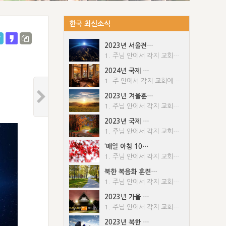
한국 최신소식
2023년 서울전…
1. 주님 안에서 각지 교회에 문안합니다. 2. 서울전시간훈련(FTTS)은 그동안 코로나 사태로 인해 중단되었던 국내 개척 일정을 올 하반기부터 다음과 같이 재개합니다. 이번 국내 개척 훈련은 교회의 증거가 약해졌거나, 없어진 지방으로 가서 집중적으로 수고함으로써, 약해진 교회의 증거를 강화하거나 잃어버린 교회의 증거를 회복하기 위한 것입니다. 이런 훈련은 남한 땅의 주님의 증거를 강화할 뿐 아니라, 북한으로의 주님의 움직임을 위한 초석을 놓는 좋은 준비 과정이 될 것입니다. 이러한 주님의 강화된 움직임을 위하여 각지 교회의 많은 기도와 협력을 부탁드립니다. 가. 기간: 10/22(주일)~11/5(주일) - 2주간 나. 장소: 총 8개 도시 - 각 권역별로 1개 도시를 선정함. 경인권역 – 가평, 강원권역 - 영월 충북권역 – 단양, 충남권역 - 보령 전북권역 – 진안, 전남권역 - 함평 경북권역 – 예천, 경남권역 - 함안 다. 인원: 각 팀당 10명 내외 3. 문의: 서울전시간훈련 교육실(1544-0031, 내선 2번 후 1번)
2024년 국제 …
1. 주 안에서 각지 교회에 문안드립니다. 2. 2024년 국제 중국어 특별집회는 다음과 같이 대만에서 실행됩니다. 3. 현장(대면) 집회 가. 집회 일시: 2024. 2/10(토) 12:30 ~ 2/11(주일) 12:30 나. 교회 방문: 2024. 2/11(주일) ~ 2/14(수) 다. 항공 일정: 2024. 2/9(금) ~ 2/14(수) 1) 많은 성도들을 접대하는 대만의 봉사를 위해 가능한 단체항공(전세기)으로 이동합니다. 2) 개인항공을 이용하시는 분들은 대만에 도착 후, 안배된 숙박장소로 각자 이동해야 합니다. 라. 집회 장소: Taipei Nangang Exhibition Center - 2/10 11:30, 2/11 08:00부터 입장 가능 마. 집회 기부금 1) 성도 가정 숙박: $150 2) 호텔 숙박: $250 바. 집회 및 교회 방문 기부금 1) 성도 가정 숙박: $400 ($150+$250) 2) 호텔 숙박: $600 ($250+$350) 3) 집회와 교회방문 경비에는 숙식과 차량, 각종 접대비용이 포함되어 있습니다. 사. 신청금: 200,000원 아. 입금 계좌: 국민은행 593137-04-004483 (재)한국지방교회성경진리사역원 - 취소 시 신청금은 환불되지 않으니, 신중하게 고려하여 신청하시기 바랍니다. 자. 집회와 교회방문은 교회 성도들만 참여할 수 있습니다. 1) 과거에 교회생활을 하지 않는 가족이나 복음친구들을 데리고, 국제 중국어 특별집회에 참여하여 많은 어려움들이 발생하였습니다. 2) 대만의 교회들은 오직 교회생활을 하고 있는 성도들만을 위해 접대를 합니다. 3) 그러므로 교회생활 하지 않는 가족이나 복음친구들은 참여가 어렵습니다. 차. 항공편과 교회방문 일정 등 자세한 내용은 12월부터 교회별로 이메일과 문자로 안내해드리겠습니다. 카. 신청 방법: 신청서(첨부1)를 작성하여 E-mail(btmkoffice@naver.com)로 신청 바랍니다. 1) 반드시 교회별로 신청해야 하며, 개인 및 현장 신청은 받지 않습니다. 2) 복수의 집회소가 있는 교회는 반드시 교회 총집사실을 통해 통합된 신청서를 작성하여 제출하시기 바랍니다. 타. 신청 및 입금 마감: 10/30(월) 파. 준비사항 1) 통역 청취용 FM라디오와 이어폰, 성경, 찬송가 2) 여권: 여권 잔여기간은 출발 당일로부터 6개월 이상이어야 하니 필히 확인바랍니다. 4. 온라인(실시간) 집회 가. 시청 일정 나. 시청 사이트: www.lsmwebcast.com 다. 시청 방법 1) 따로 신청할 필요 없이 사이트에 들어가서 로그인 없이 누구나 시청 가능합니다. 2) 영상은 2024. 3/12(화)까지 30일 동안 무료로 시청 가능하며, 이후에는 구독 혹은 결제 후 시청 가능합니다. 3) 사이트에 접속하여 메뉴에서 'ICSC 2024' 버튼을 클릭 4) 개요 다운로드는 2024. 2/3(토)부터 위 사이트에서 가능합니다. 5) 찬송은 집회 시작 전에 사이트에서 확인할 수 있습니다. 5. 문의: 전화(1544-0031, 내선 1번) 혹은 이메일(btmkoffice@naver.com)
2023년 겨울훈…
1. 주님 안에서 각지 교회에 문안합니다. 2. 미국 애너하임 LSM 캠퍼스에서 실행되는 ‘2023년 겨울훈련’에 대한 안내입니다. 가. 일시: 12/25(월) 16:00 ~ 12/30(토) 21:30 나. 장소: Ministry Conference Center on the LSM Campus at Anaheim, California 92801 다. 대상: 만18세 이상(예외 없음, 만18세 미만 대학생도 참여 불가)의 형제, 자매들 라. 단체 호텔 숙식: 조식 포함 3성급 호텔 숙박과 한식, 중식, 양식 케더링 식사 마. 항공권: 단체 항공권 가격이 개인 항공권보다 월등히 높기 때문에, 항공권은 개인 혹은 교회별로 준비하시기 바랍니다. 바. 관광비자(ESTA) 신청: 미국 비자가 없는 분은 필히 전자여권을 발급받고, 최소 출국 2주 전까지는 미국 국토안보부 여행허가시스템 https://esta.cbp.dhs.gov/esta 에서 관광비자를 발급받기 바랍니다. 사. 신청금: 350,000원 아. 입금 계좌: 국민은행 593137-04-004470 (재)한국지방교회성경진리사역원 - 취소 시 신청금은 환불되지 않으니, 신중하게 고려하여 신청하시기 바랍니다. 자. 신청 방법: 신청서(첨부2)를 작성하여 E-mail(btmkoffice@naver.com)로 신청 바랍니다. 1) 반드시 교회별로 신청해야 하며, 개인신청 및 현장신청은 받지 않습니다. 2) 복수의 집회소가 있는 교회는 반드시 교회 총집사실을 통해 통합된 신청서를 작성하여 제출하시기 바랍니다. 차. 신청 및 입금 마감: 10/29(주일) - 마감일 이후에는 신청이 불가합니다. 카. 준비 사항 1) 통역 청취를 위해 구글 플레이스토어 혹은 앱스토어에서 "Listen Everywhere" 앱을 설치하시기 바랍니다. 2) 핸드폰 이어폰, 성경, 찬송가, 세면도구 등 3) 여권(여권 잔여기간이 출발 당일로부터 6개월 이상이어야 하니, 필히 확인바랍니다.) 3. 문의: 1544-0031(국제 집회부) 또는 btmkoffice@naver.com
2023년 국제 …
1. 주님 안에서 각지 교회에 문안합니다. 2. 리빙 스트림 미니스트리(LSM)는 ‘2023년 국제 추수감사절 특별집회’를 현장(대면)과 온라인(비대면)으로 아래와 같이 실행합니다. 3. 현장(대면) 집회 가. 일시: 11/23(목)~11/26(주) 나. 장소: 쉐라톤 달라스 호텔 론스타 대회의실 (Lone Star Ballroom, Sheraton Dallas Hotel 주소: 400 Olive Street, Dallas, TX 75201) 다. 대상: 코로나 백신 접종을 2차까지 완료한 성도들(미성년자는 보호자 동반 필수) 라. 준비사항 1) 통역 청취용 스마트폰 이어폰, 성경, 찬송가. 2) 여권- 여권 잔여기간은 출발 당일부터 6개월 이상이어야 하니, 필히 확인바랍니다. 3) 관광 비자- 미국 비자가 없는 분은 필히 전자여권을 발급받고, 미국 국토안보부 여행허가 시스템 https://esta.cbp.dhs.gov/esta 에서 관광 비자를 발급받기 바랍니다. 4. 온라인(실시간 및 녹화 방송) 집회 가. 2023년 국제 추수감사절 섞임 특별 집회의 실시간 방송이나 녹화 방송 메시지는 LSM 홈페이지 (www.lsmwebcast.com)에서 로그인 없이 시청하실 수 있습니다. 비디오 메시지들은 특별 집회를 마친 후 2023년 12월 26일까지 30일 동안 무료로 시청하실 수 있으며, 30일이 지난 후에는 LSM 웹사이트에 회원 가입하신 후 유료로 시청하실 수 있습니다. 나. 집회 참여는 교회(대지역)별로 대면으로 함께 모여 시청하거나, 온라인 줌(Zoom)으로 공유하여 시청할 수 있습니다. 다. 실시간 시청 시간 5. 문의: 1544-0031(국제집회부) 또는 btmkoffice@naver.com
‘매일 아침 10…
1. 주님 안에서 각지 교회에 문안합니다. 2. 각지 교회 많은 성도들이 ‘매일 아침 10분, 말씀을 기도로 읽기’ 소책자 활용으로 부흥된 하루를 살며, 많은 유익들을 얻고 있습니다. 3. ‘2023년 가을 국제 장로‧책임형제 훈련’도 다음과 같이, ‘매일 아침 10분, 말씀을 기도로 읽기’ 소책자를 제작하오니, 많은 신청 바랍니다. 가. 가격: 1권 1,000원, 포장 및 택배비 5,000원(100권 이상 주문 시, 택배비 무료) 나.신청 방법: 반드시 교회 단위로 신청서를 작성하여 E-mail(ngbtm@naver.com)로신청하고, 금액을 입금해야 신청이 완료됩니다. 다. 신청 및 입금 마감: 10/9(월) 17:00 4. 문의: 1544-0031, 내선4 (월: 15:00~19:00, 화~금: 09:00~17:00, 점심시간: 12:30~13:30)
북한 복음화 훈련…
1. 주님 안에서 각지 교회에 문안합니다. 2. 주님은 이 시대에 땅끝까지 왕국 복음을 확산하시기를 갈망하십니다. 이에 남한의 동역자들은 북한복음과 관련하여 우리부터 훈련하자는 교통을 하였고, 이 훈련을 위해 공문{문서번호: 성사원23-145(2023.09.01.))을 발송한 바 있습니다. 그러나 그 절차와 교통이 부족하여, 충분한 교통을 거친 후에 북한 복음 훈련을 시행하자는 교통이 있었습니다. 3. 이에 북한 복음 훈련을 잠시 보류하고, 동역자들의 충분한 교통을 통해 적절한 시점에 시행할 예정이오니, 현재 각 권역, 각지 교회에서 진행되고 있는 북한 복음 훈련 관련 교통은 잠시 보류해 주시기 바랍니다. 4. 이와는 별도로 각지 교회는 여전히 복음과 목양의 길을 신실하게 감으로 주님께서 온 남한 땅을 얻으시기 바랍니다.
2023년 가을 …
1. 주님 안에서 각지 교회에 문안합니다. 2. ‘2023년 가을 전국 중고등부 특별집회‘를 아래와 같이 실행하며, 특별히 이번 집회는 권역별로 실행하오니, 이를 통해 권역 안에 중고등부 봉사가 강화되고 더 전진할 수 있도록, 각지 교회에서 많은 기도와 관심을 부탁드립니다. 가. 기간: 10/21(토)~10/22(주일) 나. 방식: 대면집회 다. 대상: 중고등학생 및 차상위 봉사자, 학부모, 봉사자 3. 집회 안내 가. 집회에 관한 사항은 권역별 책임봉사자에게 문의 바랍니다. 나. 집회 장소와 세부 일정은 권역별로 공지될 예정입니다. 다. 별도의 학부모, 봉사자 집회는 없습니다. 4. 신청 안내 가. 방법: 권역별로 등록 나. 신청 및 입금 마감: 10/15(주일)
2023년 북한 …