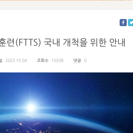
련(FTTS) 국내 개척을 위한 안내
일
2023.10.04
조회수
10338
댓글
0