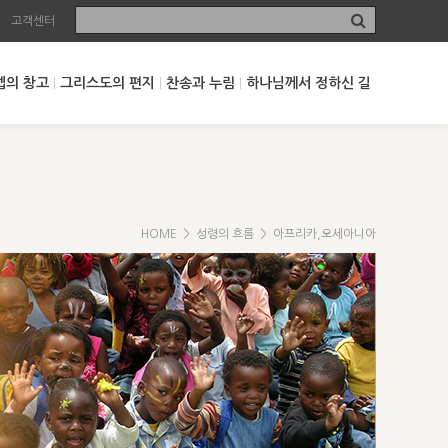
고객센터
셉의 창고
그리스도의 편지
찬송과 누림
하나님께서 정하신 길
HOME
>
성령의 흐름
> 아프리카,오세아니아