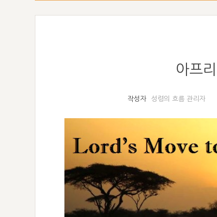
아프리카
작성자
성령의 흐름 관리자