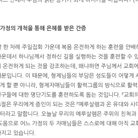
퍼스 안에서 주님의 밝은 증거가 되게 하시기를 바랍니다! (
가정의 개척을 통해 은혜를 받은 간증
 한 차례 주일집회 가운데 복음 온전하게 하는 훈련을 안배
가운데서 하나님께서 정하신 길을 실행하는 것을 훈련할 수 
서 온전하게 되는 것을 강조하는데, 왜냐하면 주님께서 교회
때문입니다.
이 때문에, 형제님들의 부담은 성도들이 어떻게 
게 할 뿐 아니라, 형제자매님들이 활력그룹의 방식으로 활
친구들에 대한 명단기도를 훈련하도록 돕는 것입니다.
『교회
 8절은 우리에게 증인이 되는 것은 『예루살렘과 온 유대와 사
부터라고 말합니다.
오늘날 우리의 예루살렘은 주위의 친척과
도움으로 어느 가정의 두 자매님들은 스스로에 대해 아직 교
가지고 있습니다.