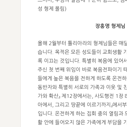
으셔서, 주님의 말씀에 꾸준히 힘쓰고, 캠
성 형제 올림)
장홍명 형제님 
올해 2월부터 툴리아라의 형제님들은 매달
습니다. 목적은 모든 성도들이 교회생활 
록 이끄는 것입니다. 특별히 복음에 있어
주신 첫 번째 위임이 바로 복음전파이기 
들에게 높은 복음을 전하게 하도록 온전하
동반자와 특별히 서로의 가족과 이웃 및 
가와 확산』 제12장에서는, 사도행전 1장
아에서, 그리고 땅끝에 이르기까지』에서
입니다.
온전하게 하는 집회 중의 열림과 
활 안에 들어오지 않은 가족에게 부담을 