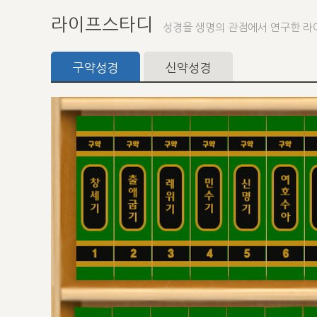
라이프스타디
성경을 생명의 관점에서 연구한 라
구약성경
신약성경