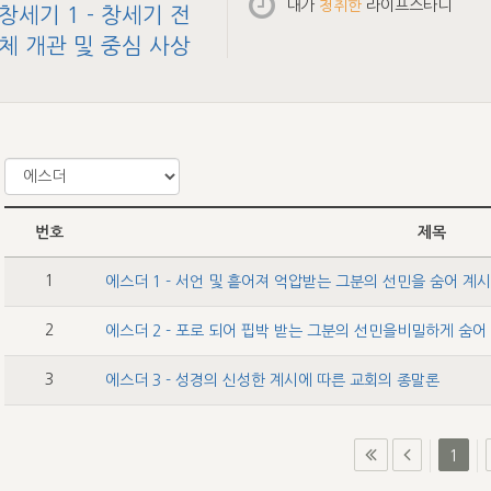
내가
청취한
라이프스타디
창세기 1 - 창세기 전
체 개관 및 중심 사상
번호
제목
1
2
3
에스더 3 - 성경의 신성한 계시에 따른 교회의 종말론
1