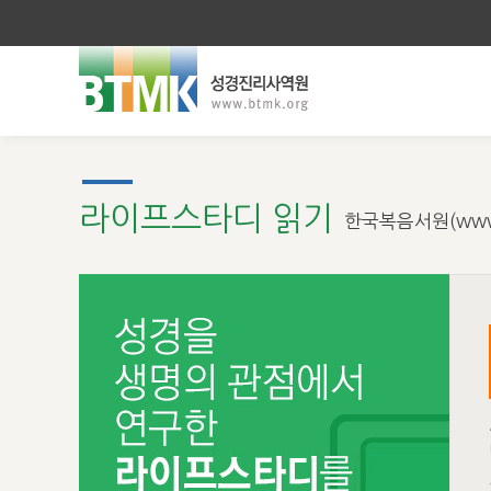
라이프스타디 읽기
한국복음서원(www.