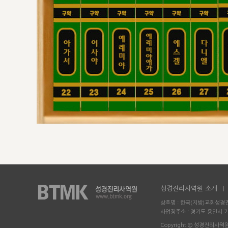
성경진리사역원 소개
상호명 : 한국(지방)교회성
사업장주소 : 경기도 용인시 기
Copyright © 성경진리사역원 