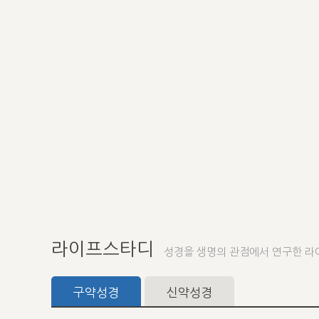
라이프스타디
성경을 생명의 관점에서 연구한 라
구약성경
신약성경