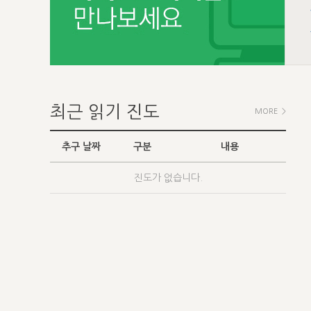
최근 읽기 진도
MORE >
추구 날짜
구분
내용
진도가 없습니다.