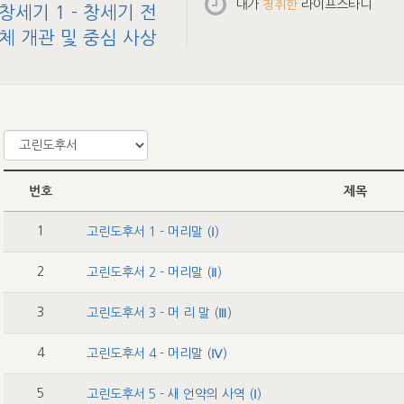
내가
청취한
라이프스타디
창세기 1 - 창세기 전
체 개관 및 중심 사상
번호
제목
1
고린도후서 1 - 머리말 (Ⅰ)
2
고린도후서 2 - 머리말 (Ⅱ)
3
고린도후서 3 - 머 리 말 (Ⅲ)
4
고린도후서 4 - 머리말 (Ⅳ)
5
고린도후서 5 - 새 언약의 사역 (Ⅰ)