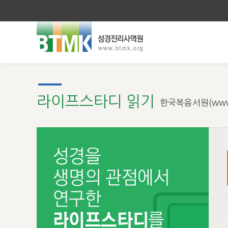
라이프스타디 읽기
한국복음서원(www.