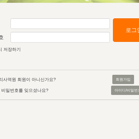
로그
호
디 저장하기
리사역원 회원이 아니신가요?
회원가입
, 비밀번호를 잊으셨나요?
아이디/비밀번