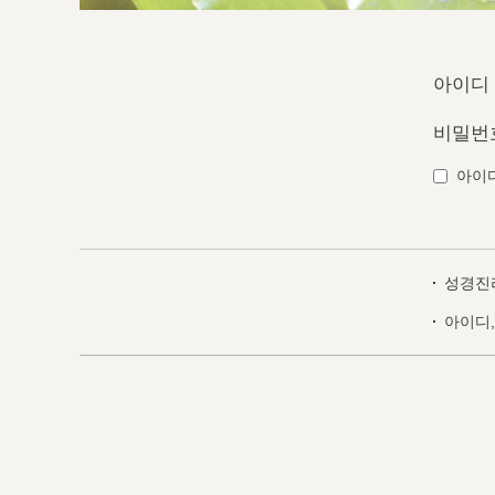
아이디
비밀번
아이
성경진
아이디