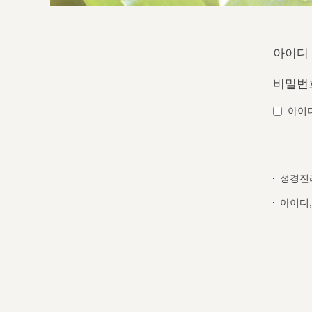
아이디
비밀번
아이
성경진
아이디