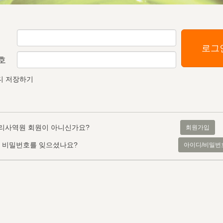
로그
호
디 저장하기
리사역원 회원이 아니신가요?
회원가입
, 비밀번호를 잊으셨나요?
아이디/비밀번