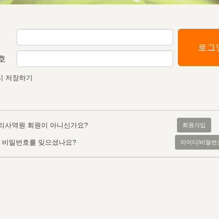
로그
호
디 저장하기
리사역원 회원이 아니신가요?
회원가입
, 비밀번호를 잊으셨나요?
아이디/비밀번