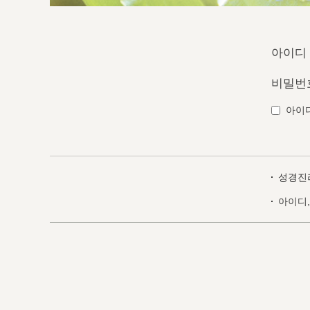
아이디
비밀번
아이
성경진
아이디