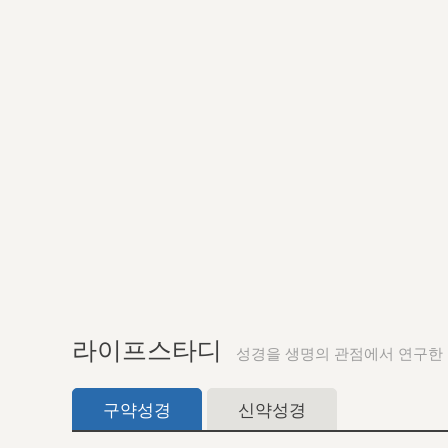
라이프스타디
성경을 생명의 관점에서 연구한
구약성경
신약성경