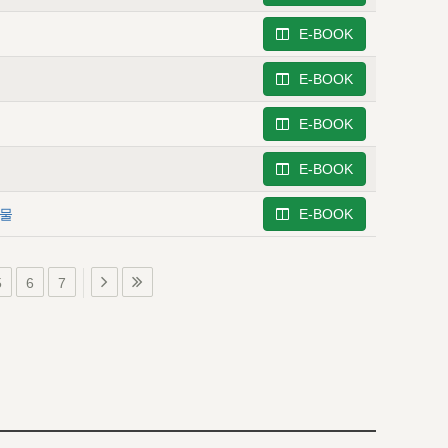
E-BOOK
E-BOOK
E-BOOK
E-BOOK
선물
E-BOOK
5
6
7