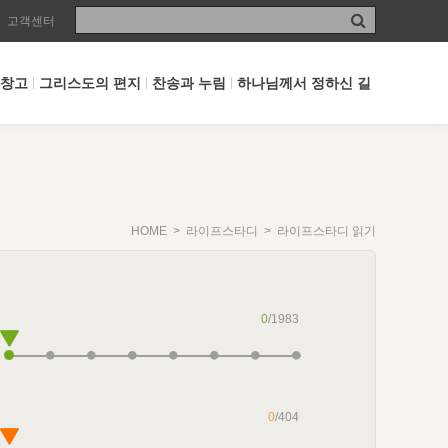
고객센터
 창고
그리스도의 편지
찬송과 누림
하나님께서 정하신 길
HOME
>
라이프스타디
> 라이프스타디 읽기
0
/1983
0
/404