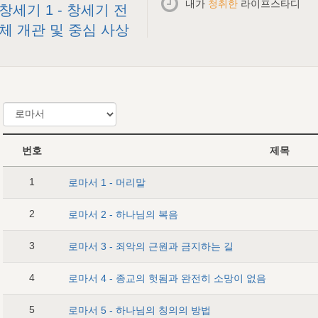
내가
청취한
라이프스타디
창세기 1 - 창세기 전
체 개관 및 중심 사상
번호
제목
1
로마서 1 - 머리말
2
로마서 2 - 하나님의 복음
3
로마서 3 - 죄악의 근원과 금지하는 길
4
로마서 4 - 종교의 헛됨과 완전히 소망이 없음
5
로마서 5 - 하나님의 칭의의 방법