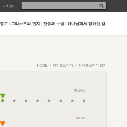
고객센터
 창고
그리스도의 편지
찬송과 누림
하나님께서 정하신 길
HOME
>
라이프스타디
> 라이프스타디 읽기
0
/1983
0
/404