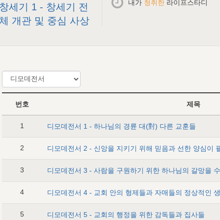
내가
청취한
라이프스타디
창세기 1 - 창세기 전
체 개관 및 중심 사상
번호
제목
1
디모데전서 1 - 하나님의 경륜 대(對) 다른 교훈들
2
디모데전서 2 - 신앙을 지키기 위해 믿음과 선한 양심이 
3
디모데전서 3 - 사람을 구원하기 위한 하나님의 갈망을 
4
디모데전서 4 - 교회 안의 형제들과 자매들의 정상적인 
5
디모데전서 5 - 교회의 행정을 위한 감독들과 집사들