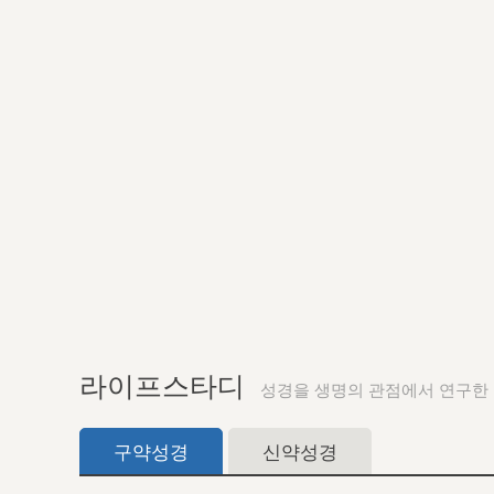
라이프스타디
성경을 생명의 관점에서 연구한
구약성경
신약성경