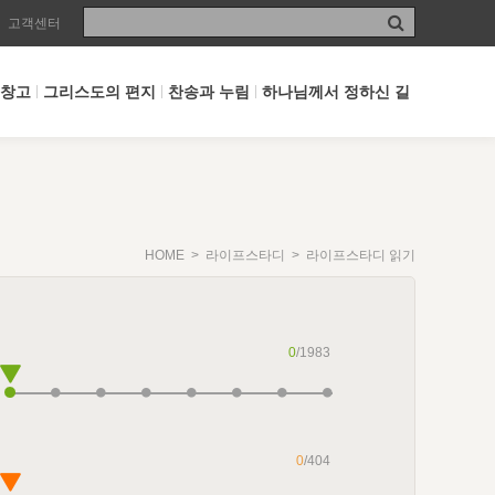
고객센터
 창고
그리스도의 편지
찬송과 누림
하나님께서 정하신 길
HOME
>
라이프스타디
> 라이프스타디 읽기
0
/1983
0
/404