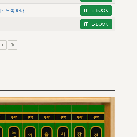
데살로니가후서 6 - 그 영의 거룩케 하심 안에서 구원에 이르도록 하나님에 의해 선택됨 (Ⅱ)
E-BOOK
E-BOOK