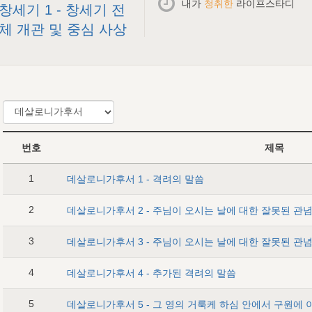
내가
청취한
라이프스타디
창세기 1 - 창세기 전
체 개관 및 중심 사상
번호
제목
1
데살로니가후서 1 - 격려의 말씀
2
3
4
데살로니가후서 4 - 추가된 격려의 말씀
5