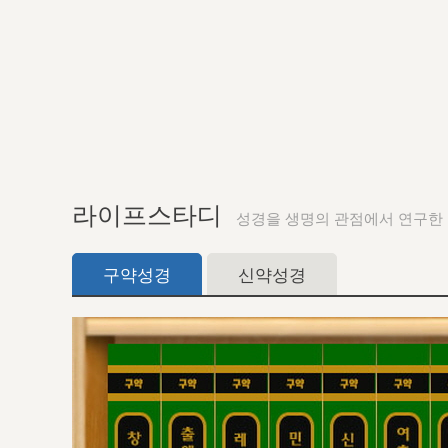
라이프스타디
성경을 생명의 관점에서 연구한
구약성경
신약성경