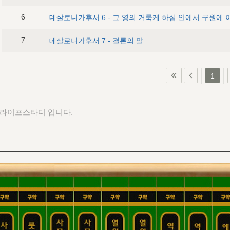
6
7
데살로니가후서 7 - 결론의 말
1
 라이프스타디 입니다.