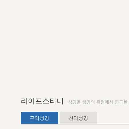
라이프스타디
성경을 생명의 관점에서 연구한
구약성경
신약성경