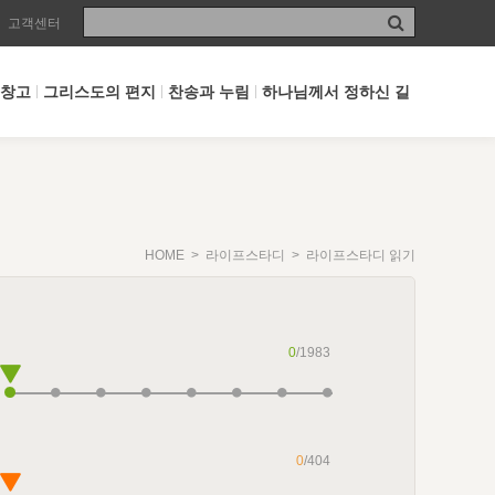
고객센터
 창고
그리스도의 편지
찬송과 누림
하나님께서 정하신 길
HOME
>
라이프스타디
> 라이프스타디 읽기
0
/1983
0
/404