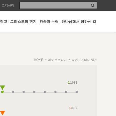
고객센터
 창고
그리스도의 편지
찬송과 누림
하나님께서 정하신 길
HOME
>
라이프스타디
> 라이프스타디 읽기
0
/1983
0
/404