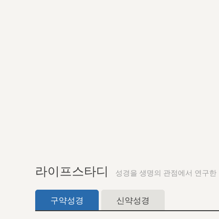
라이프스타디
성경을 생명의 관점에서 연구한
구약성경
신약성경