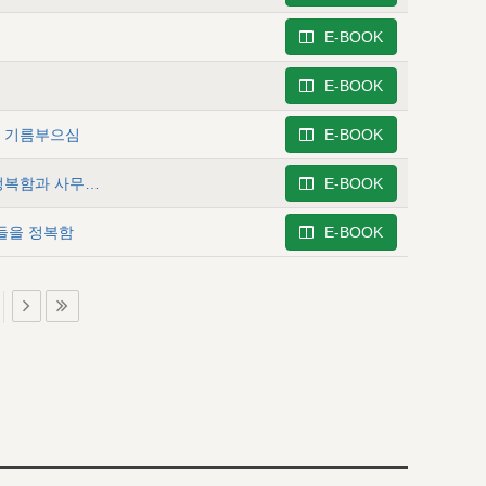
E-BOOK
E-BOOK
님의 기름부으심
E-BOOK
사무엘상 9 - 사울에 관한 역사(2) - 사울이 암몬 족속을 정복함과 사무엘이 이스라엘에게 상기시킴
E-BOOK
람들을 정복함
E-BOOK