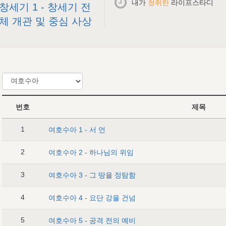
내가
청취한
라이프스타디
창세기 1 - 창세기 전
체 개관 및 중심 사상
번호
제목
1
여호수아 1 - 서 언
2
여호수아 2 - 하나님의 위임
3
여호수아 3 - 그 땅을 정탐함
4
여호수아 4 - 요단 강을 건넘
5
여호수아 5 - 공격 전의 예비