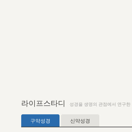
라이프스타디
성경을 생명의 관점에서 연구한
구약성경
신약성경