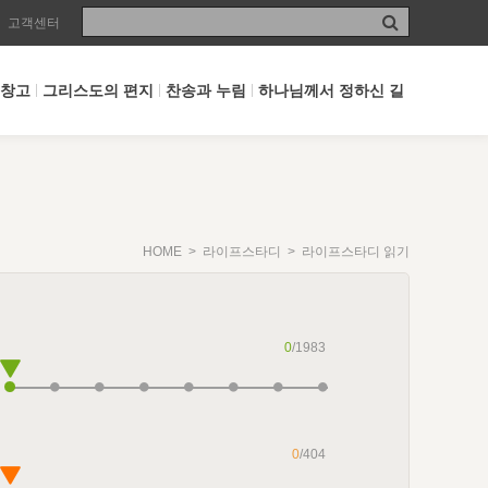
고객센터
 창고
그리스도의 편지
찬송과 누림
하나님께서 정하신 길
HOME
>
라이프스타디
> 라이프스타디 읽기
0
/1983
0
/404