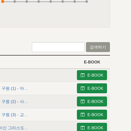
검색하기
E-BOOK
E-BOOK
이사야 2 - 그분의 사랑하는 백성과 열국에 대한 여호와의 구원 (1) - 아버지 여호와께서 자녀 이스라엘에 관하여 하소연하심
E-BOOK
이사야 3 - 그분의 사랑하는 백성과 열국에 대한 여호와의 구원 (2) - 사랑하는 자녀 이스라엘에 대한 여호와의 징계와 징계받은 백성에 대한 여호와의 애정어린 권고와 약속
E-BOOK
이사야 4 - 그분의 사랑하는 백성과 열국에 대한 여호와의 구원 (3) - 교만한 열국에 대한 여호와의 낮추시는 심판과 하나님-사람이신 그리스도를 모셔옴과 이스라엘 나라의 회복을
E-BOOK
이사야 5 - 여호와의 싹이요, 땅의 소산이요, 천막과 장막이신 그리스도에 관한 말씀
E-BOOK