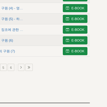
이사야 6 - 그분의 사랑하는 백성과 열국에 대한 여호와의 구원 (4) - 영광 안에 계신 그리스도의 이상과 이사야에게 위임하신 그분의 경고
E-BOOK
이사야 7 - 그분의 사랑하는 백성과 열국에 대한 여호와의 구원 (5) - 하나님께서 유다 왕 아하스의 불신을 다루실 때 그리스도의 성육신의 징조가 주어졌음
E-BOOK
이사야 8 - 유다 왕 아하스에게 주신 그리스도의 성육신의 징조에 관한 말씀
E-BOOK
구원 (6)
E-BOOK
 구원 (7)
E-BOOK
5
6