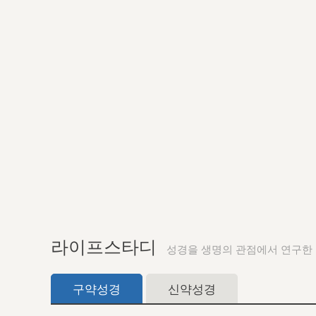
라이프스타디
성경을 생명의 관점에서 연구한
구약성경
신약성경