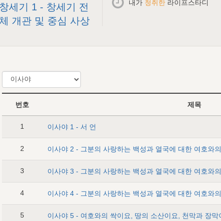
내가
청취한
라이프스타디
창세기 1 - 창세기 전
체 개관 및 중심 사상
번호
제목
1
이사야 1 - 서 언
2
3
4
5