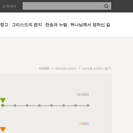
고객센터
 창고
그리스도의 편지
찬송과 누림
하나님께서 정하신 길
HOME
>
라이프스타디
> 라이프스타디 읽기
0
/1983
0
/404