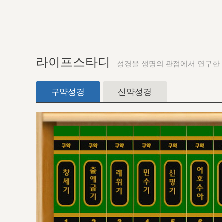
라이프스타디
성경을 생명의 관점에서 연구한
구약성경
신약성경