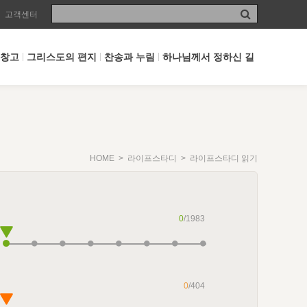
고객센터
 창고
그리스도의 편지
찬송과 누림
하나님께서 정하신 길
HOME
>
라이프스타디
> 라이프스타디 읽기
0
/1983
0
/404