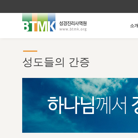
소
성도들의 간증