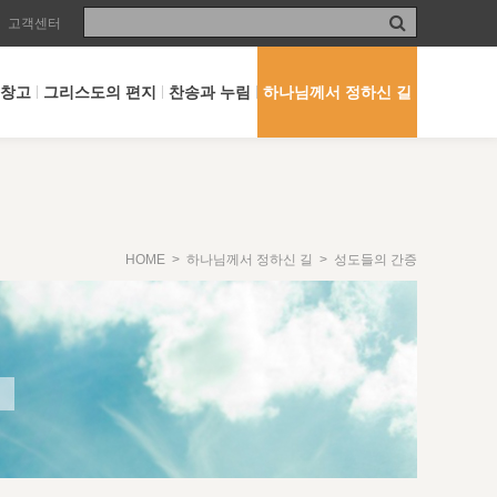
고객센터
 창고
그리스도의 편지
찬송과 누림
하나님께서 정하신 길
HOME
>
하나님께서 정하신 길
> 성도들의 간증