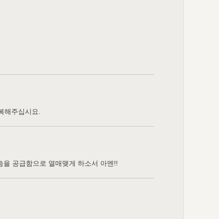
축복해주십시요.
을 공급함으로 열매맺게 하소서 아멘!!