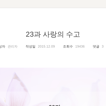
23과 사랑의 수고
성자
관리자
작성일
2015.12.09
조회수
19436
댓글
3