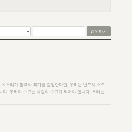
검색하기
1:3 우리가 활력화 되기를 갈망한다면, 우리는 반드시 소모
니다. 우리의 수고는 사랑의 수고가 되어야 합니다. 우리는
필요가 있습니다. “우리는 매번 집회에 전후에 사람들을
는 사람들을 접촉하고 방문하는 것이 그리스도의 초월하심
주님은 영적인 거인들을 신뢰하는 것이 아니라 그분의 지체들
필요가 있습니다. 왕국시대에 많은 사람들이 우리의 수고로
망은 그분의 영광을 가지고 오시는 그리스도 안에 있으며, 그