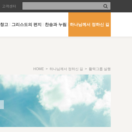
고객센터
 창고
그리스도의 편지
찬송과 누림
하나님께서 정하신 길
HOME
>
하나님께서 정하신 길
> 활력그룹 실행