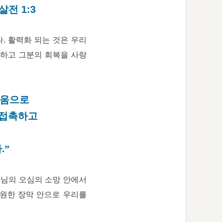
전 1:3
. 활력화 되는 것은 우리
랑하고 그분의 회복을 사랑
세움으로
 접촉하고
,
.”
주님의 오심의 소망 안에서
영원한 장막 안으로 우리를