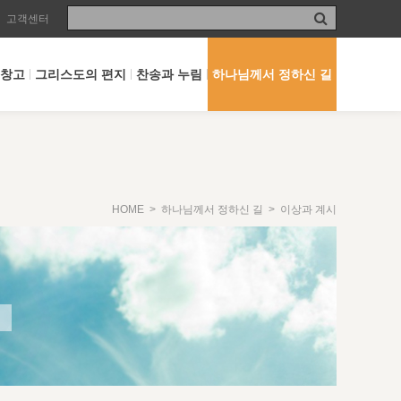
고객센터
 창고
그리스도의 편지
찬송과 누림
하나님께서 정하신 길
HOME
>
하나님께서 정하신 길
> 이상과 계시