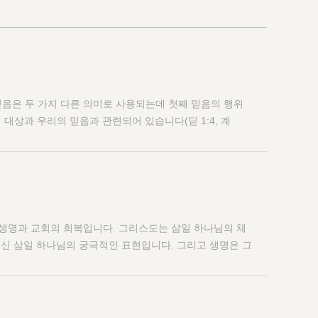
. 믿음은 두 가지 다른 의미로 사용되는데 첫째 믿음의 행위
믿음의 대상과 우리의 믿음과 관련되어 있습니다(딛 1:4, 계
것은 우리의 믿음의 대상인 객관적인 믿음을 의미합니다. 그리
항목들 가운데 있는 일곱 가지 중점들을 알아야 합니다. 첫
함하고 모든 것에 미치는 그리스도에 대한 풍성한 누림입니
으로 영원한 생명에 삶이며,다섯째는 그리스도의 몸을 건축
도의 몸의 하나를 지키는 것입니다. 2. 교회 생활의 일
는 것을 배우려면 반드시 교회생활의 일반성을 실행해야 합니다. 우
그 영과 생명과 교회의 회복입니다. 그리스도는 삼일 하나님의 체
야 합니다. 하나님께서 정하신 길에 관한 빛을 본 후 실
치신 삼일 하나님의 궁극적인 표현입니다. 그리고 생명은 그
들에게 강교하지 말고 조장하지 말아야 합니다.주변 여건의
십니다. 우리가 이 생명을 가졌을 때, 결과는 교회의 산
써야 합니다. 하나님께서 정하신 길을 실행하는 어느 단계
 거치신 삼일 하나님과 구속되고 변화되고 세 부분으로 된
에 적극적이지 않은 누구라도 결코 무시해서는 안 됩니다.
의 객관적인 진리입니다. 새 길의 실행에 있어서 주관적인
 교회에서 현재 실행하고 있는 것에 자신을 복종해야 합니
을 사람들 안으로 분배하기 위하여 복음을 전하고 문을 두