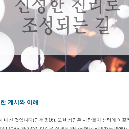
성한 계시와 이해
 내신 것입니다(딤후 3:16). 또한 성경은 사람들이 성령에 이
입니다(삼하 23:2). 이것은 성경은 하나님께서 신언자들 안에