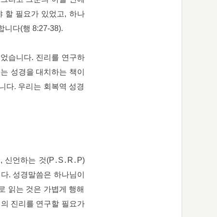
야 할 필요가 있었고, 하나
행 8:27-38).
되었습니다. 진리를 연구하
디는 성경을 대치하는 책이
니다. 우리는 회복역 성경
신언하는 것(P․S․R․P)
니다. 성경말씀은 하나님이
로 읽는 것은 가볍게 행해
 구절의 진리를 연구할 필요가