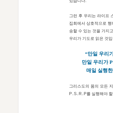
있습니다.
그런 후 우리는 라이프 
집회에서 상호적으로 행해
송할 수 있는 것을 가지고
우리가 기도로 읽은 것입
“만일 우리가
만일 우리가 P
매일 실행한
그리스도의 몸의 모든 지
P․S․R․P를 실행해야 