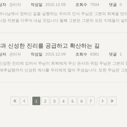
. 결코 하나님께서 정하신 길에 관해서 누구와도 논쟁하거나 말다툼하거나
성자
관리자
작성일
2015.12.09
조회수
7504
댓글
0
리는 것으로 시작하여, 지방 교회들의 건축을 위해 믿는 이들의 가정에서 
아 있고 건축하는 방식으로 하나님께서 정하신 길을 수행해야 합니다. 달
됩니다. “이런 식으로 지방 교회들을 건축할 때 우리는 그리스도의 몸, 즉
. 하나님께서 정하신 길을 실행하는 우리의 인식 주님은 그분의 회복을 반
데 어떤 종류의 분열적인 말과 행동을 피하며, 우리가 있는 지방교회에서 
륜을 실행하는 하나님께서 정하신 길입니다. 우리가 나갈 때, 반드시 하
사장 직분을 이루어 내실 것입니다 둘째 그분은 그분의 모든 지체들이 살아
능을 발휘하도록 힘써야 합니다. 주님의 새로운 움직이심을 위해서 그리고
을 붙잡아야 합니다. “우리는 하나님의 경륜에 관한 분명한 이상과 깊은 
의 몸의 유기적인 본질을 회복 하실 것입니다. 셋째, 그분은 에베소서 4
 넘치는 공급으로 은혜를 받도록 강하고 효력있는 기도로 기도해야 합니
출을 위해 공기 같은 영이신 그리스도의 확산을 포함하는 것이다.” 새 길은 죽
 하는 일을 수행하게 하여 그 사역의 일을 하게 할 것입니다. 마지막으로
 교통을 유지해야 합니다. 3. 교회 생활의 실행성-엡 4:12-13 교회생
 수 있는 길입니다(고후 4:16). 하나님께서 정하신 길은 각 사람의 은사와 기
태에 도달하도록 고린도전서 14장을 회복 할 것입니다. “주님의 말씀은
게는 생명과 생명의 성장이 필요하고, 생명과 생명의 성장을 위해서 우리는
3과 신성한 진리를 공급하고 확산하는 길
 교회 생활을 실행하기 위해 하나님께서 정하신 길이고, 성경적인 길입니다(행 2:
다!” 조만간 주님은 그분 자신의 말씀을 성취할 것입니다. 우리 각 사람이
 자라는 것입니다. 하나님께서 정하신 길은 죽음과 부활의 길입니다. 이 
11-12, 16, 고전 3:13-14 새 길은 첫째, 주님께 중요합니다. 새 길은 그
성자
관리자
작성일
2015.12.09
조회수
6981
댓글
1
늘 성공하지 못한다면 내일 성공할 것이고, 우리가 성공하지 못한다면 다른
 자기 자신이나 천연적인 영역이나 옛 창조나 육체 안에 있지 않고 전적으로
 길을 실행함으로 주님의 신부로 조성된 한 무리의 사람들만이 주님의 다시 오심을 
 직분을 수행하기 위해 깨어서 기도하고, 부지런히 수고하며, 성실하게 분투해야 
. 신성한 진리에 있어서 주님이 회복에게 주신 은사와 위임 주님은 그분의
 길은 사람들을 부흥시키는 길입니다. 우리는 반드시 주님을 사랑하고, 헌신
째 새 길은 주님의 회복에 중요합니다. 하나님께서 정하신 집회하는 길은 아
5:58). 우리는 자신을 의지하지 말고 부활하신 주님을 의지해야 합니다.
 예루살렘까지 신성한 계시를 우리에게 열어 주셨습니다. 또한 주님은 그
이 되어야 합니다. 양심 안에서 우리가 다른 이들에 대해 어떤 것이라도 
0:25). 하나님의 신약경륜을 실행하는 하나님께서 정하신 길은 유일한 길
이어야 합니다. 또한 지속적으로 확고부동하게 계속해서 실행해야 합니다(행 2
에게 하신 현재의 위임은 “가서 모든 민족들을 가르쳐서 이 시대를 종결하라!”
게 가서 자백해야 합니다. 그때에야 교통을 회복할 수 있고 집회에서 기능
요합니다. 만일 우리가 하나님께서 정하신 길을 거절한다면 주님의 사역은 중단될 
 계속해야 합니다. 현 시대의 완전한 이상을 좇아서 모든 힘이 다 소진될 정도로 
를 지켜야 합니다. 우리는 반드시 한 마음, 한뜻이 되어야 합니다. 우리가
 요구하는 길입니다. “하나님께서 정하신 길은 각 사람의 은사와 기능과 
은 우리에게 중요합니다. “주님은 지금 오시는 중이시고 우리는 주님을 만날 것
. 하나님께서 정하신 길을 실행하는 우리의 미덕과 적용 하나님께서 정하신
 뿐 아니라 하나님께서 주신 긍휼을 안다면 우리는 온 일생을 말씀 안에 
 하나님께서 정하신 길이며, 성경적인 길입니다.”
는 새 길에 관해 소망을 가득 품고 적극적이며 인내하며 진력해야 합니다!(골 
 합니다. 첫째 근면하게 수고하고(롬 12:11), 둘째 수고하며 분투하며(골 
리가 진리의 빛으로 철저히 적셔진다면 성도들에게 가서 말하고 그들과 교통
1
2
3
4
5
6
7
:4). 넷째 신실하게 실행하며(딤전 1:12, 마 24:45), 다섯째 인내를 발휘
을 것입니다. 우리는 번역되고 해석된 신성한 출판물들을 연구해야 합니다
:7-8), 하나님께서 정하신 길을 실행할 때 우리는 다음의 것들을 적용해야
을 열어 놓았습니다. 그러므로 우리는 열려진 광산에 들어가서 많은 수고
적으로 적용해야 합니다. 너무 서둘거나 거칠게 해서는 안 되며 긍정적인
 되기 위해서 우리는 날마다 부흥되어야 합니다. ‘아침 부흥을 위한 거룩한
. 서두르지 않고 점진적으로 진보하되 능동적으로 실행해야 합니다. 둘째,
재입니다. 우리는 주님의 말씀을 사용하여 모든 성도들을 공급하기 위해(골 