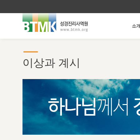
소
이상과 계시