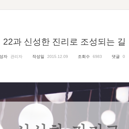
22과 신성한 진리로 조성되는 길
성자
관리자
작성일
2015.12.09
조회수
6983
댓글
0