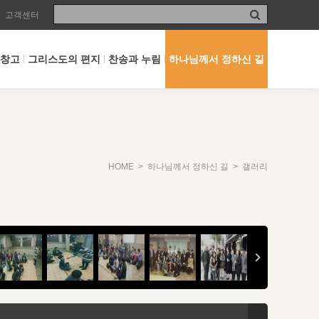
고객센터
 창고
그리스도의 편지
찬송과 누림
하나님께서 정하신 길
HOME
>
하나님께서 정하신 길
> 갤러리