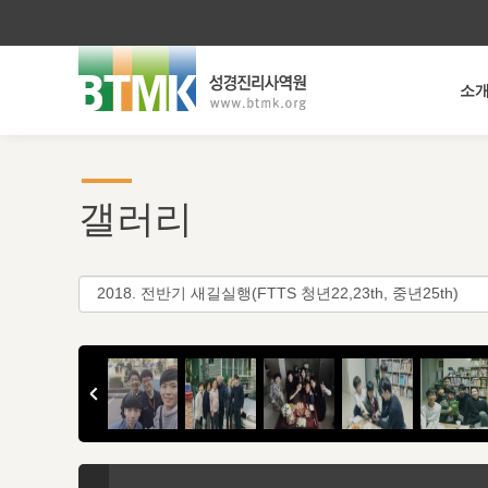
소
갤러리