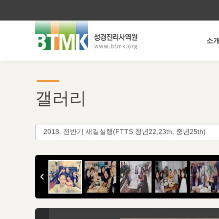
소
갤러리