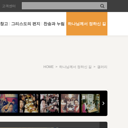
고객센터
 창고
그리스도의 편지
찬송과 누림
하나님께서 정하신 길
HOME
>
하나님께서 정하신 길
> 갤러리