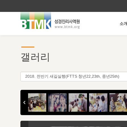
소
갤러리