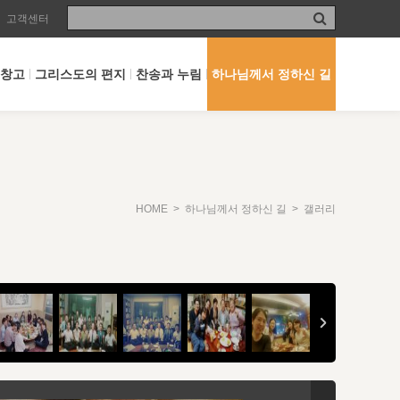
고객센터
 창고
그리스도의 편지
찬송과 누림
하나님께서 정하신 길
HOME
>
하나님께서 정하신 길
> 갤러리