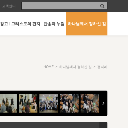
고객센터
 창고
그리스도의 편지
찬송과 누림
하나님께서 정하신 길
HOME
>
하나님께서 정하신 길
> 갤러리