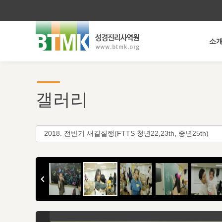
소
갤러리