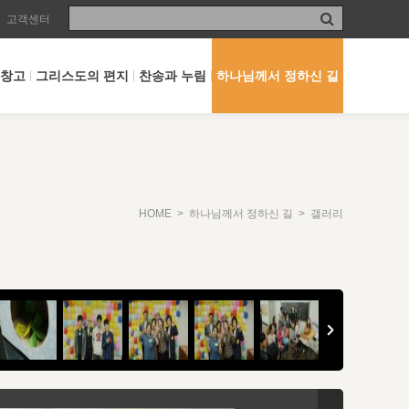
고객센터
 창고
그리스도의 편지
찬송과 누림
하나님께서 정하신 길
HOME
>
하나님께서 정하신 길
> 갤러리