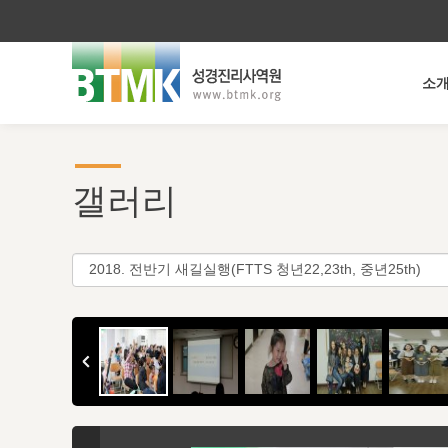
소
갤러리