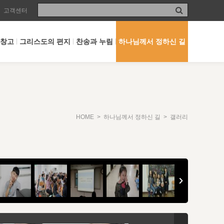
고객센터
 창고
그리스도의 편지
찬송과 누림
하나님께서 정하신 길
HOME
>
하나님께서 정하신 길
> 갤러리