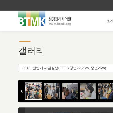
소
갤러리