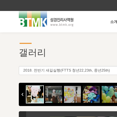
소
갤러리