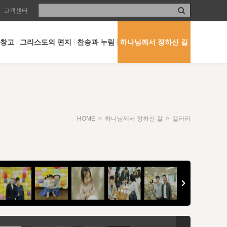
고객센터
 창고
그리스도의 편지
찬송과 누림
하나님께서 정하신 길
HOME
>
하나님께서 정하신 길
> 갤러리