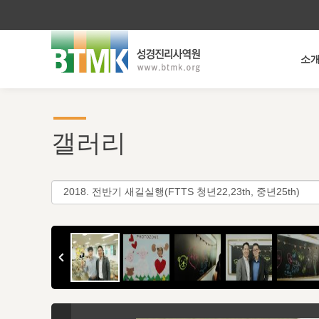
소
갤러리