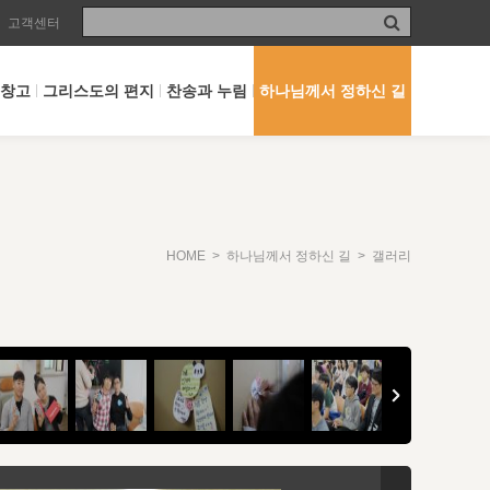
고객센터
 창고
그리스도의 편지
찬송과 누림
하나님께서 정하신 길
HOME
>
하나님께서 정하신 길
> 갤러리