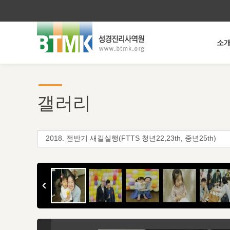
소
갤러리