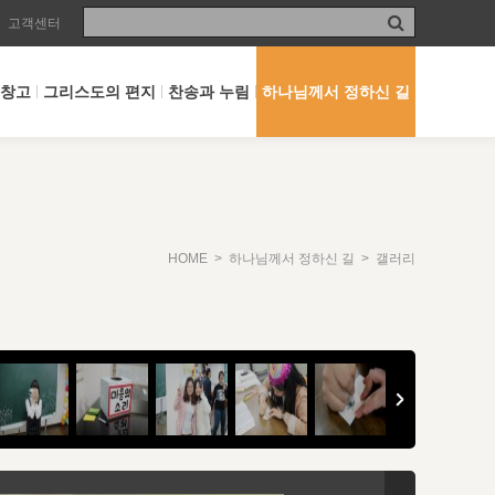
고객센터
 창고
그리스도의 편지
찬송과 누림
하나님께서 정하신 길
HOME
>
하나님께서 정하신 길
> 갤러리