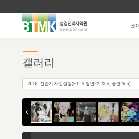
소
갤러리