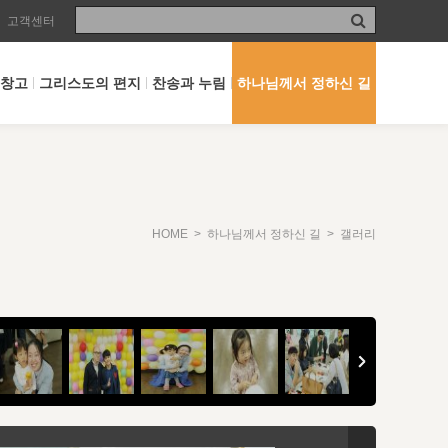
고객센터
 창고
그리스도의 편지
찬송과 누림
하나님께서 정하신 길
HOME
>
하나님께서 정하신 길
> 갤러리