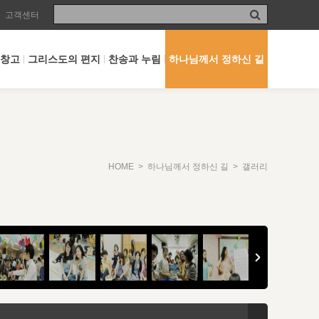
고객센터
 창고
그리스도의 편지
찬송과 누림
하나님께서 정하신 길
HOME
>
하나님께서 정하신 길
> 갤러리