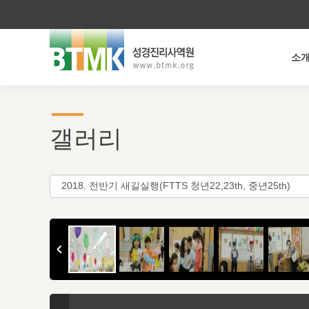
소
갤러리