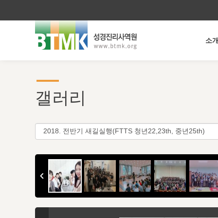
소
갤러리