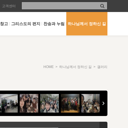
고객센터
 창고
그리스도의 편지
찬송과 누림
하나님께서 정하신 길
HOME
>
하나님께서 정하신 길
> 갤러리