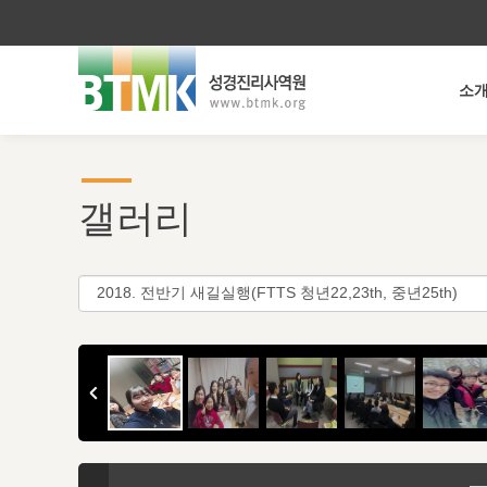
소
갤러리