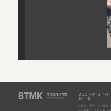
성경진리사역원 소개
오시는길
상호명 : 한국(지방)교회
사업장주소 : 경기도 용인시 