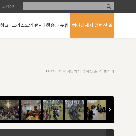
고객센터
 창고
그리스도의 편지
찬송과 누림
하나님께서 정하신 길
HOME
>
하나님께서 정하신 길
> 갤러리