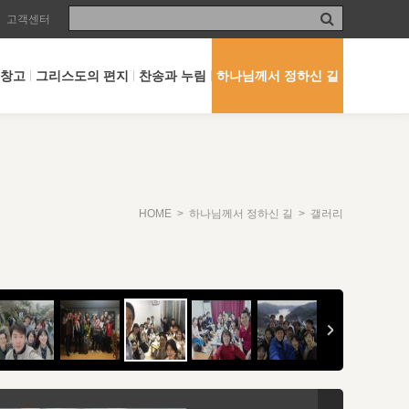
고객센터
 창고
그리스도의 편지
찬송과 누림
하나님께서 정하신 길
HOME
>
하나님께서 정하신 길
> 갤러리