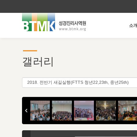
소
갤러리