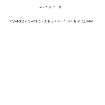
자매 온전하게 하는 훈련
성경중점진리
이른 새벽 마리아처럼
찬송과 누림
▼
이용약관
페이지를 로드중...
아프리카,오세아니아
2024년 전국 봉사자 집회
하나님의 경륜
1년 7차 집회 PSRP 자료실
찬송 앨범
하나님께서 정하신 길
▼
오시는길
전국 봉사자 온전하게 하는 훈련
생명공과
2000년 교회사
로딩시간은 사용자의 인터넷 환경에 따라서 늦어질 수 있습니다.
COPYRIGHT © 2015 BTMK ALL RIGHTS RESERVED
어린이찬송
영상 메시지
서울전시간훈련(FTTS) 수업
진리의 기초
성도들의 간증
악기 연주
목양공과
위트니스 리 영상
교회사 연구
진리의 변호와 확증
찬송 나눔터
이상과 계시
전국 장로 책임형제 훈련
향유를 부은 자매들
영적 생활
활력그룹 실행
전국 전시간 봉사자 훈련
장로 책임형제 진리 연구
복음 창고
성도들의 간증
란 캔거스 형제님 특별영상
전시간 봉사자 진리 연구
찬송 소개
갤러리
신성한 로맨스
다음 세대 연구집
새길 실행
다음 세대, 자료실
독일 연구, 자료실