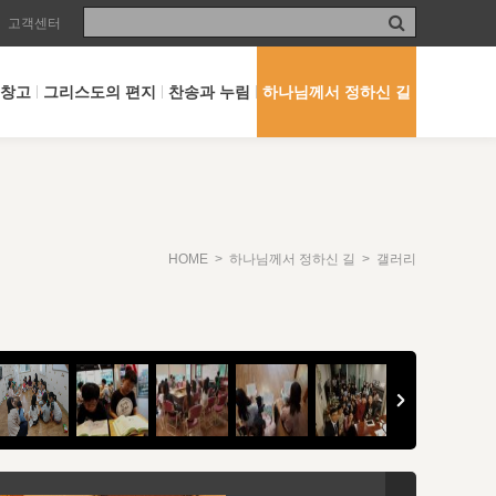
고객센터
 창고
그리스도의 편지
찬송과 누림
하나님께서 정하신 길
HOME
>
하나님께서 정하신 길
> 갤러리