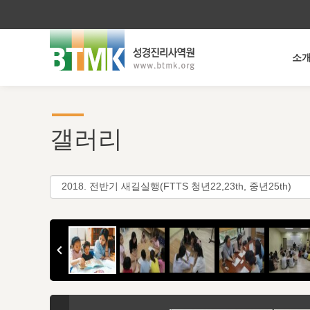
소
갤러리