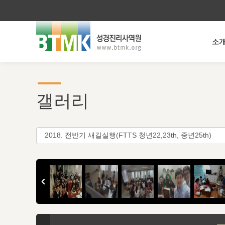
소
갤러리