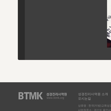
성경진리사역원 소개
오시는길
상호명 : 한국(지방)교회
사업장주소 : 경기도 용인시 