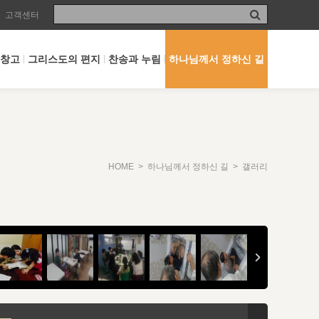
고객센터
 창고
그리스도의 편지
찬송과 누림
하나님께서 정하신 길
HOME
>
하나님께서 정하신 길
> 갤러리