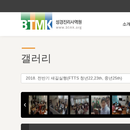
소
갤러리