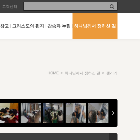
고객센터
 창고
그리스도의 편지
찬송과 누림
하나님께서 정하신 길
HOME
>
하나님께서 정하신 길
> 갤러리