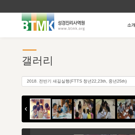
소
갤러리