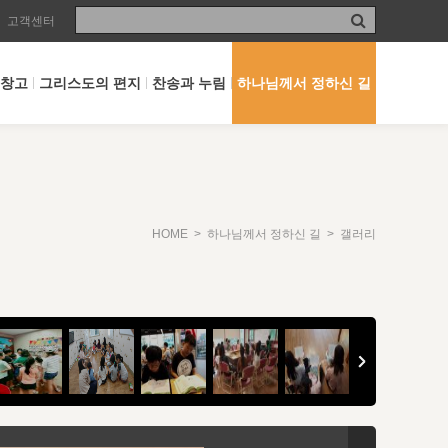
고객센터
 창고
그리스도의 편지
찬송과 누림
하나님께서 정하신 길
HOME
>
하나님께서 정하신 길
> 갤러리