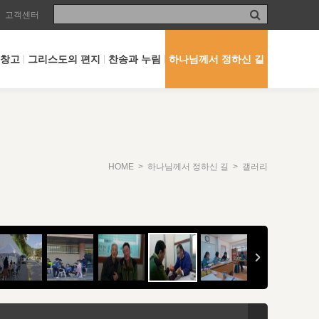
고객센터
 창고
그리스도의 편지
찬송과 누림
하나님께서 정하신 길
HOME
>
하나님께서 정하신 길
> 갤러리