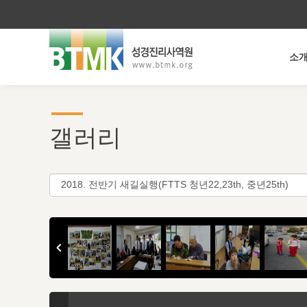
소
갤러리