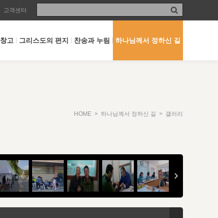
고객센터
 창고
그리스도의 편지
찬송과 누림
하나님께서 정하신 길
HOME
>
하나님께서 정하신 길
> 갤러리