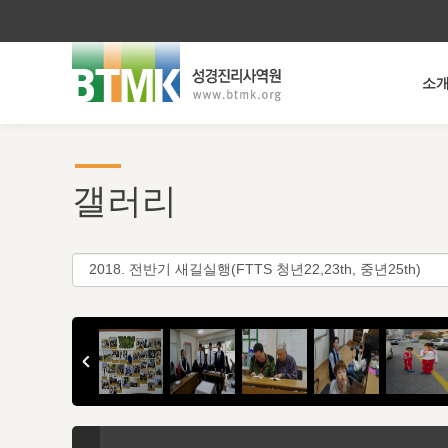
소
갤러리