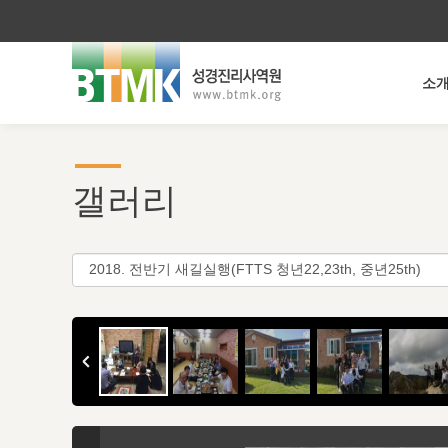
소
갤러리