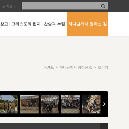
고객센터
 창고
그리스도의 편지
찬송과 누림
하나님께서 정하신 길
HOME
>
하나님께서 정하신 길
> 갤러리