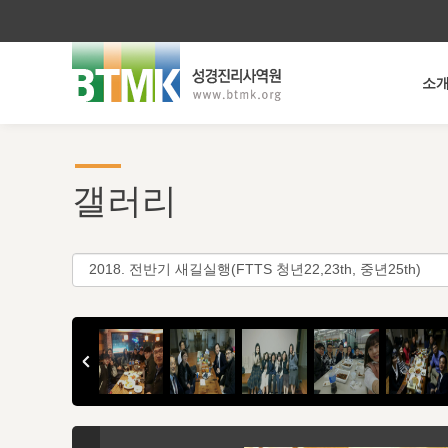
소
갤러리