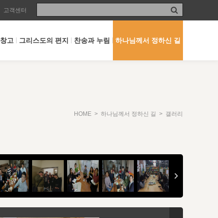
고객센터
 창고
그리스도의 편지
찬송과 누림
하나님께서 정하신 길
HOME
>
하나님께서 정하신 길
> 갤러리