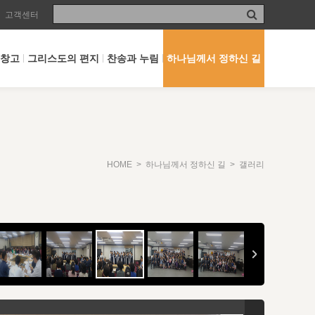
고객센터
 창고
그리스도의 편지
찬송과 누림
하나님께서 정하신 길
HOME
>
하나님께서 정하신 길
> 갤러리