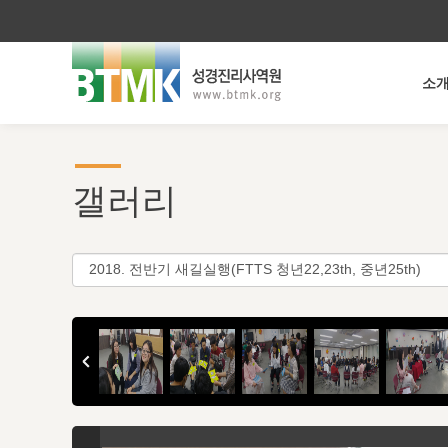
소
갤러리