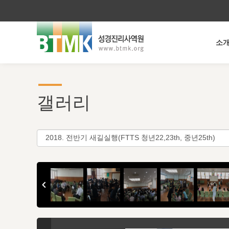
소
갤러리