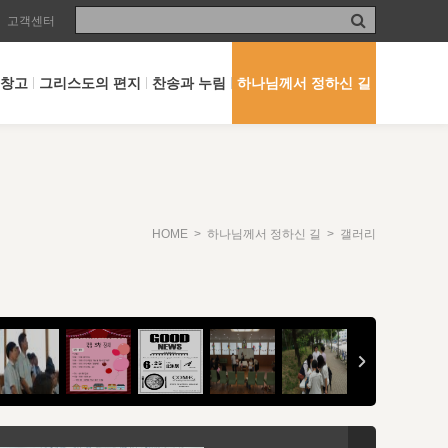
고객센터
 창고
그리스도의 편지
찬송과 누림
하나님께서 정하신 길
HOME
>
하나님께서 정하신 길
> 갤러리