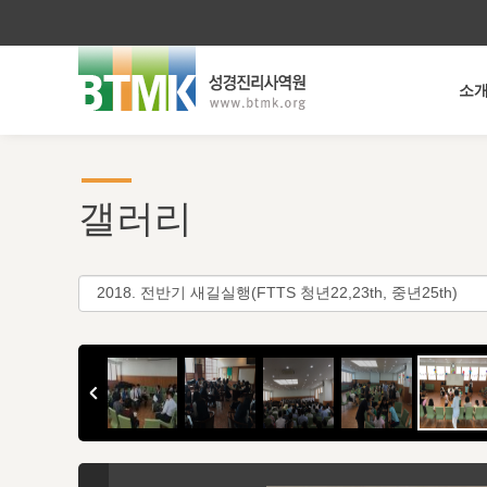
소
갤러리