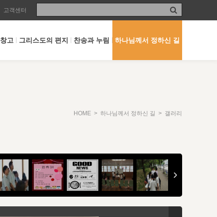
고객센터
 창고
그리스도의 편지
찬송과 누림
하나님께서 정하신 길
HOME
>
하나님께서 정하신 길
> 갤러리