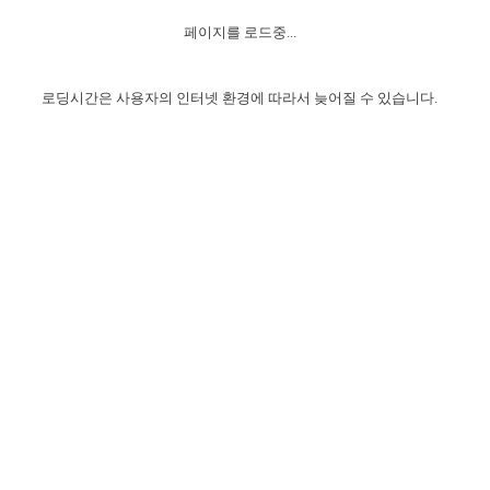
자매 온전하게 하는 훈련
성경중점진리
이른 새벽 마리아처럼
찬송과 누림
▼
이용약관
페이지를 로드중...
아프리카,오세아니아
2024년 전국 봉사자 집회
하나님의 경륜
1년 7차 집회 PSRP 자료실
찬송 앨범
하나님께서 정하신 길
▼
오시는길
전국 봉사자 온전하게 하는 훈련
생명공과
2000년 교회사
로딩시간은 사용자의 인터넷 환경에 따라서 늦어질 수 있습니다.
COPYRIGHT © 2015 BTMK ALL RIGHTS RESERVED
어린이찬송
영상 메시지
서울전시간훈련(FTTS) 수업
진리의 기초
성도들의 간증
악기 연주
목양공과
위트니스 리 영상
교회사 연구
진리의 변호와 확증
찬송 나눔터
이상과 계시
전국 장로 책임형제 훈련
향유를 부은 자매들
영적 생활
활력그룹 실행
전국 전시간 봉사자 훈련
장로 책임형제 진리 연구
복음 창고
성도들의 간증
란 캔거스 형제님 특별영상
전시간 봉사자 진리 연구
찬송 소개
갤러리
신성한 로맨스
다음 세대 연구집
새길 실행
다음 세대, 자료실
독일 연구, 자료실