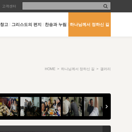
고객센터
 창고
그리스도의 편지
찬송과 누림
하나님께서 정하신 길
HOME
>
하나님께서 정하신 길
> 갤러리