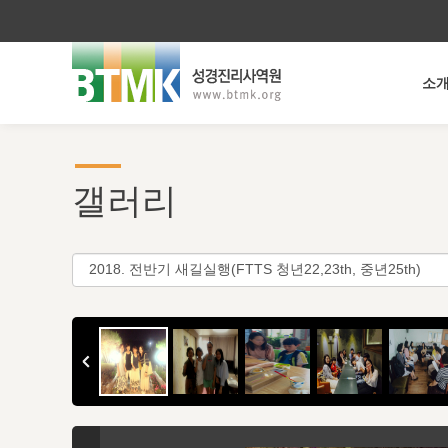
소
갤러리