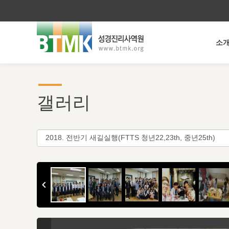
소
갤러리