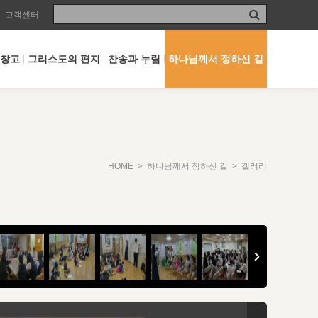
고객센터
 창고
그리스도의 편지
찬송과 누림
하나님께서 정하신 길
HOME
>
하나님께서 정하신 길
> 갤러리