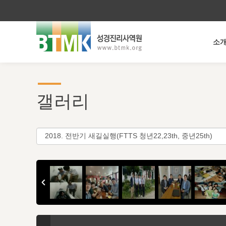
소
갤러리