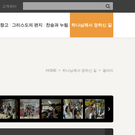
고객센터
 창고
그리스도의 편지
찬송과 누림
하나님께서 정하신 길
HOME
>
하나님께서 정하신 길
> 갤러리